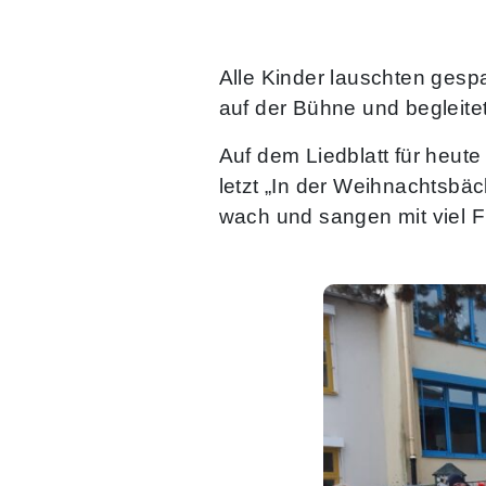
Alle Kinder lauschten gesp
auf der Bühne und begleit
Auf dem Liedblatt für heut
letzt „In der Weihnachtsbä
wach und sangen mit viel F