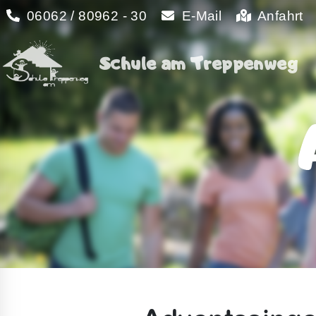
06062 / 80962 - 30
E-Mail
Anfahrt
Schule am Treppenweg
Schule am Treppenweg