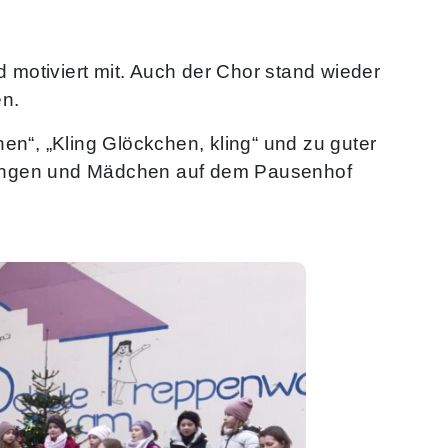
motiviert mit. Auch der Chor stand wieder
en.
en“, „Kling Glöckchen, kling“ und zu guter
e Jungen und Mädchen auf dem Pausenhof