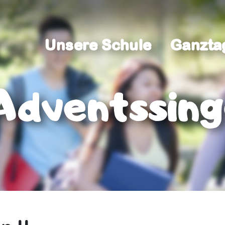
Unsere Schule
Ganzta
Unsere Schule
Ganzta
Adventssing