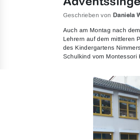
Adventssinge
Daniela 
Geschrieben von
Auch am Montag nach dem 2
Lehrern auf dem mittleren 
des Kindergartens Nimmersa
Schulkind vom Montessori K