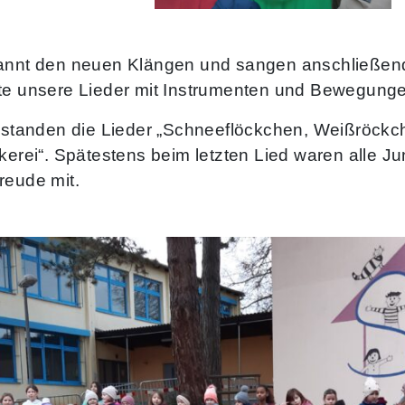
annt den neuen Klängen und sangen anschließend 
ete unsere Lieder mit Instrumenten und Bewegung
e standen die Lieder „Schneeflöckchen, Weißröckch
ckerei“. Spätestens beim letzten Lied waren all
reude mit.