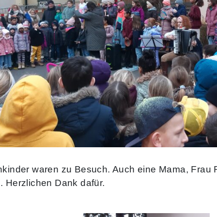
nkinder waren zu Besuch. Auch eine Mama, Frau R
. Herzlichen Dank dafür.