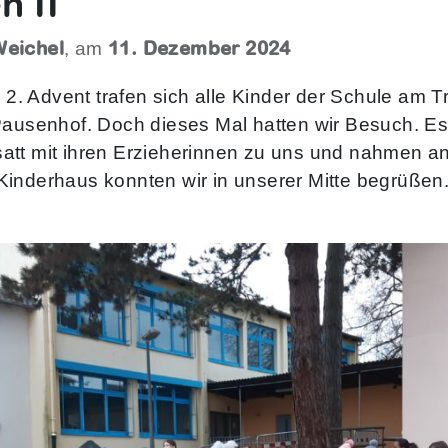
n II
Weichel
11. Dezember 2024
, am
. Advent trafen sich alle Kinder der Schule am T
Pausenhof. Doch dieses Mal hatten wir Besuch. E
tt mit ihren Erzieherinnen zu uns und nahmen an
inderhaus konnten wir in unserer Mitte begrüßen