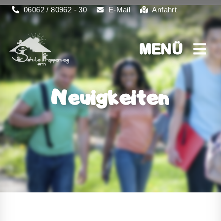
06062 / 80962 - 30
E-Mail
Anfahrt
MENÜ
MENÜ
Neuigkeiten