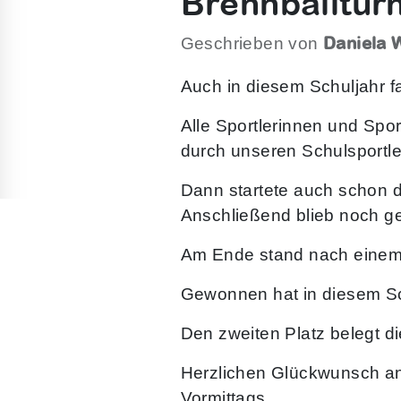
Brennballturn
Daniela 
Geschrieben von
Auch in diesem Schuljahr fan
Alle Sportlerinnen und Spor
durch unseren Schulsportl
Dann startete auch schon d
Anschließend blieb noch ge
Am Ende stand nach einem t
Gewonnen hat in diesem Sc
Den zweiten Platz belegt di
Herzlichen Glückwunsch an 
Vormittags.