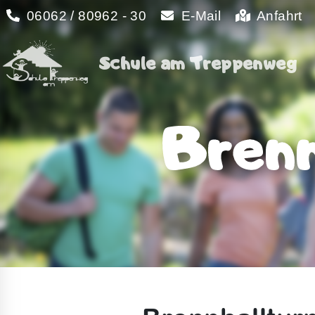
06062 / 80962 - 30
E-Mail
Anfahrt
Schule am Treppenweg
Schule am Treppenweg
Brenn