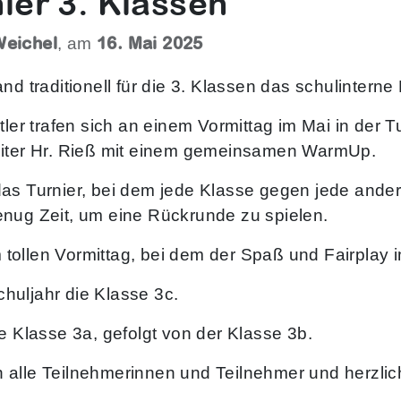
ier 3. Klassen
Weichel
16. Mai 2025
, am
d traditionell für die 3. Klassen das schulinterne B
tler trafen sich an einem Vormittag im Mai in der
eiter Hr. Rieß mit einem gemeinsamen WarmUp.
as Turnier, bei dem jede Klasse gegen jede andere
nug Zeit, um eine Rückrunde zu spielen.
ollen Vormittag, bei dem der Spaß und Fairplay im
huljahr die Klasse 3c.
e Klasse 3a, gefolgt von der Klasse 3b.
alle Teilnehmerinnen und Teilnehmer und herzlic