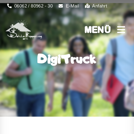
06062 / 80962 - 30
E-Mail
Anfahrt
MENÜ
MENÜ
DigiTruck