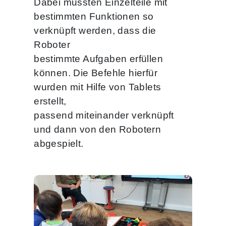
Dabei mussten Einzelteile mit
bestimmten Funktionen so
verknüpft werden, dass die
Roboter
bestimmte Aufgaben erfüllen
können. Die Befehle hierfür
wurden mit Hilfe von Tablets
erstellt,
passend miteinander verknüpft
und dann von den Robotern
abgespielt.