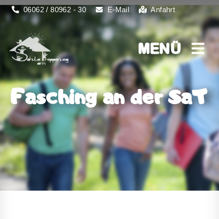
06062 / 80962 - 30
E-Mail
Anfahrt
MENÜ
MENÜ
Fasching an der SaT