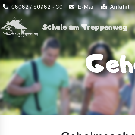
06062 / 80962 - 30
E-Mail
Anfahrt
Schule am Treppenweg
Schule am Treppenweg
Geh