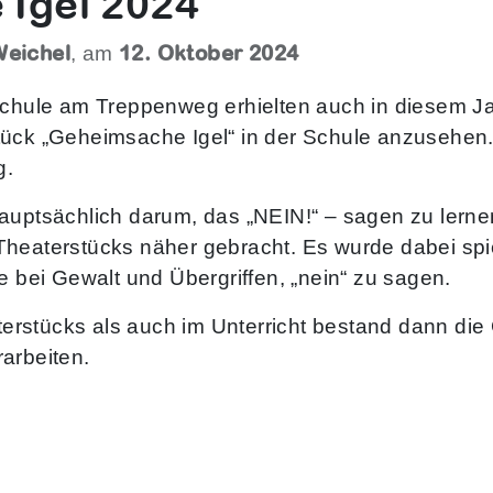
Igel 2024
Weichel
12. Oktober 2024
, am
Schule am Treppenweg erhielten auch in diesem Ja
tück „Geheimsache Igel“ in der Schule anzusehen.
g.
auptsächlich darum, das „NEIN!“ – sagen zu lerne
eaterstücks näher gebracht. Es wurde dabei spieler
e bei Gewalt und Übergriffen, „nein“ zu sagen.
rstücks als auch im Unterricht bestand dann die
arbeiten.