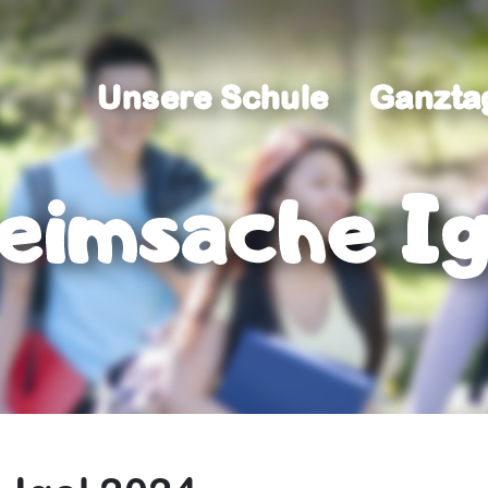
Unsere Schule
Ganzta
Unsere Schule
Ganzta
eimsache I