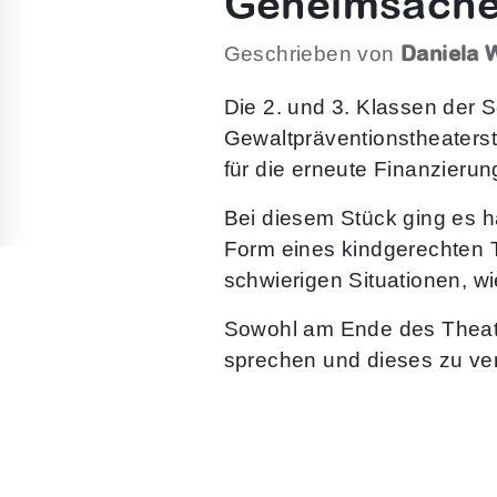
Geheimsache 
Daniela 
Geschrieben von
Die 2. und 3. Klassen der 
Gewaltpräventionstheaters
für die erneute Finanzierun
Bei diesem Stück ging es h
Form eines kindgerechten Th
schwierigen Situationen, wi
Sowohl am Ende des Theate
sprechen und dieses zu ver