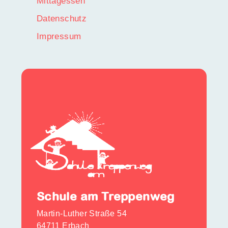
Mittagessen
Datenschutz
Impressum
Schule am Treppenweg
Martin-Luther Straße 54
64711 Erbach