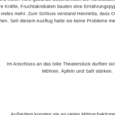
ihre Kräfte, Fruchtakrobaten bauten eine Ernährungsp
vieles mehr. Zum Schluss verstand Henrietta, dass 
chen. Seit diesem Ausflug hatte sie keine Probleme m
Im Anschluss an das tolle Theaterstück durften sic
Möhren, Äpfeln und Saft stärken.
Außerdem konnten sie an vielen Mitmachaktione