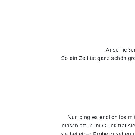
Anschließen
So ein Zelt ist ganz schön gr
Nun ging es endlich los mi
einschläft. Zum Glück traf s
sie bei einer Probe zusehen 