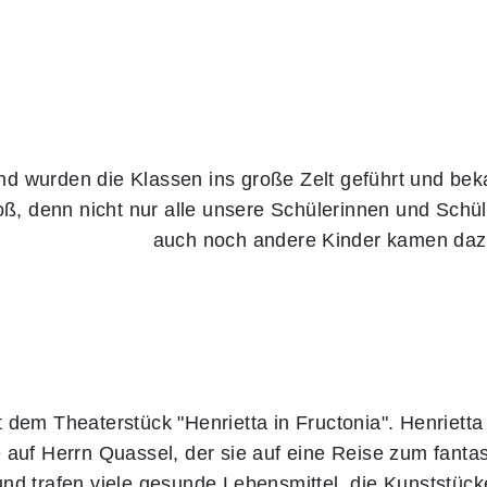
d wurden die Klassen ins große Zelt geführt und beka
oß, denn nicht nur alle unsere Schülerinnen und Schül
auch noch andere Kinder kamen daz
t dem Theaterstück "Henrietta in Fructonia". Henriett
ie auf Herrn Quassel, der sie auf eine Reise zum fant
und trafen viele gesunde Lebensmittel, die Kunststück