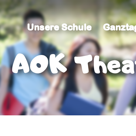
Unsere Schule
Ganzta
Unsere Schule
Ganzta
AOK Thea