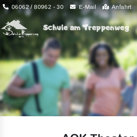
06062 / 80962 - 30
E-Mail
Anfahrt
Schule am Treppenweg
Schule am Treppenweg