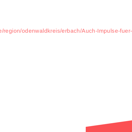
de/region/odenwaldkreis/erbach/Auch-Impulse-fu