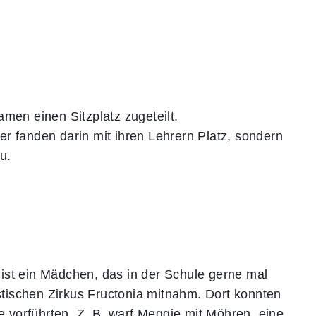
men einen Sitzplatz zugeteilt.
er fanden darin mit ihren Lehrern Platz, sondern
u.
a ist ein Mädchen, das in der Schule gerne mal
astischen Zirkus Fructonia mitnahm. Dort konnten
e vorführten. Z. B. warf Meggie mit Möhren, eine