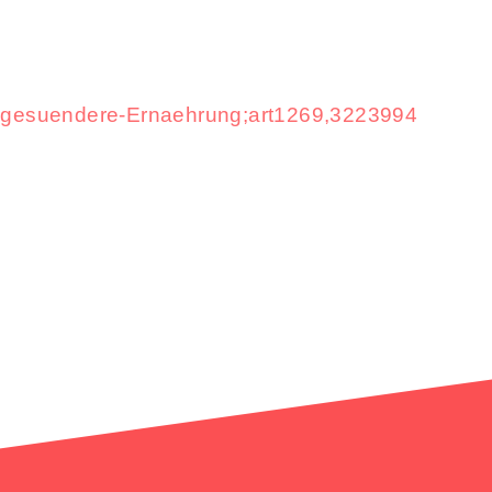
er-gesuendere-Ernaehrung;art1269,3223994