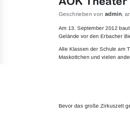
AOK Theater
admin
Geschrieben von
, 
Am 13. September 2012 baute 
Gelände vor den Erbacher Bie
Alle Klassen der Schule am 
Maskottchen und vielen ande
Bevor das große Zirkuszelt g