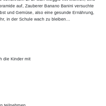
ypramide auf, Zauberer Banano Banini versuchte
Obst und Gemüse, also eine gesunde Ernährung,
ehr, in der Schule wach zu bleiben…
h die Kinder mit
n teilnehmen.