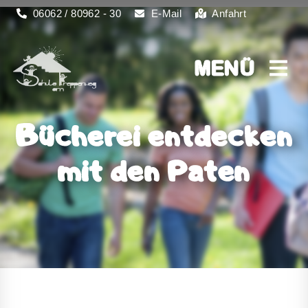
06062 / 80962 - 30
E-Mail
Anfahrt
MENÜ
MENÜ
Bücherei entdecken
mit den Paten