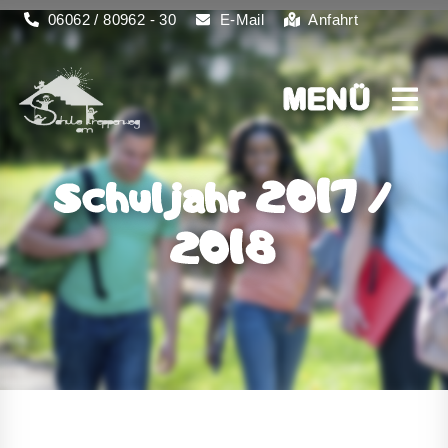
06062 / 80962 - 30
E-Mail
Anfahrt
MENÜ
MENÜ
Schuljahr 2017 /
2018