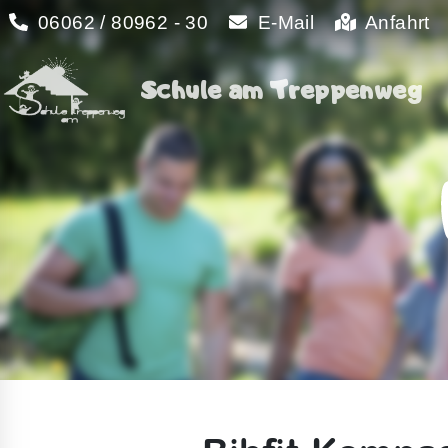
06062 / 80962 - 30
E-Mail
Anfahrt
Schule am Treppenweg
Schule am Treppenweg