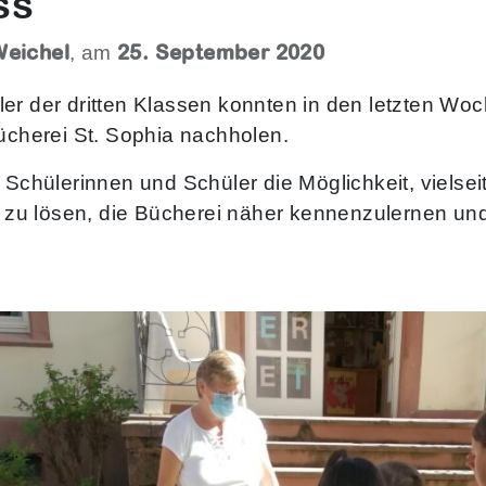
ss
Weichel
25. September 2020
, am
er der dritten Klassen konnten in den letzten Woc
Bücherei St. Sophia nachholen.
e Schülerinnen und Schüler die Möglichkeit, viels
u lösen, die Bücherei näher kennenzulernen un