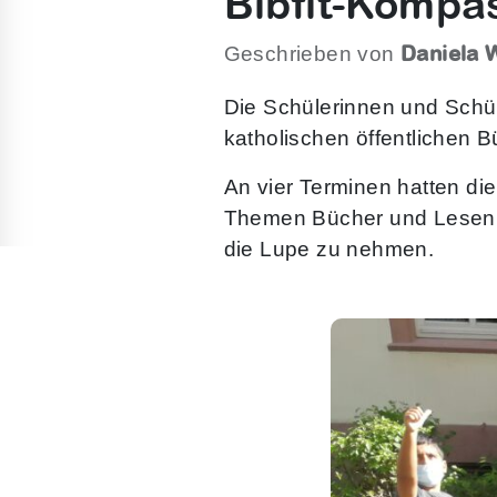
Bibfit-Kompa
Daniela 
Geschrieben von
Die Schülerinnen und Schül
katholischen öffentlichen 
An vier Terminen hatten di
Themen Bücher und Lesen z
die Lupe zu nehmen.