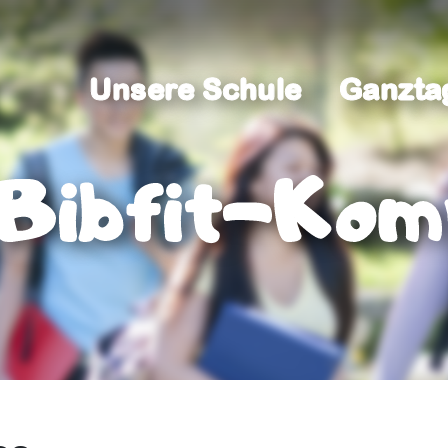
Unsere Schule
Ganzta
Unsere Schule
Ganzta
Bibfit-Kom