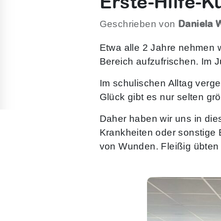
Erste-Hilfe-K
Daniela 
Geschrieben von
Etwa alle 2 Jahre nehmen w
Bereich aufzufrischen. Im J
Im schulischen Alltag verg
Glück gibt es nur selten grö
Daher haben wir uns in die
Krankheiten oder sonstige 
von Wunden. Fleißig übten 