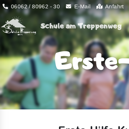
06062 / 80962 - 30
E-Mail
Anfahrt
Schule am Treppenweg
Schule am Treppenweg
Erste-