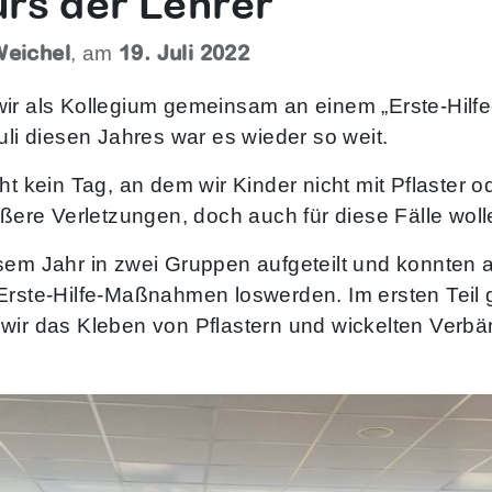
urs der Lehrer
Weichel
19. Juli 2022
, am
ir als Kollegium gemeinsam an einem „Erste-Hilfe
uli diesen Jahres war es wieder so weit.
eht kein Tag, an dem wir Kinder nicht mit Pflaste
ßere Verletzungen, doch auch für diese Fälle wollen
sem Jahr in zwei Gruppen aufgeteilt und konnten 
Erste-Hilfe-Maßnahmen loswerden. Im ersten Teil
wir das Kleben von Pflastern und wickelten Verb