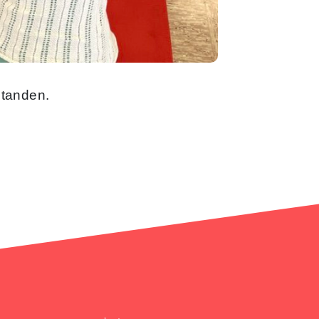
standen.