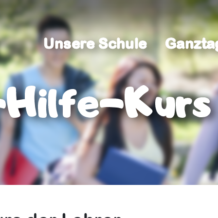
Unsere Schule
Ganzta
Unsere Schule
Ganzta
Hilfe-Kurs 