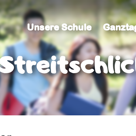
Unsere Schule
Ganzta
Unsere Schule
Ganzta
Streitschli