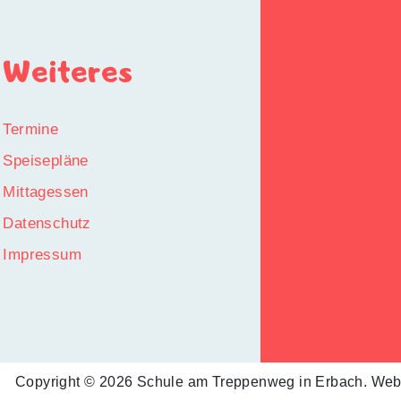
Weiteres
Termine
Speisepläne
Mittagessen
Datenschutz
Impressum
Copyright © 2026 Schule am Treppenweg in Erbach. Web