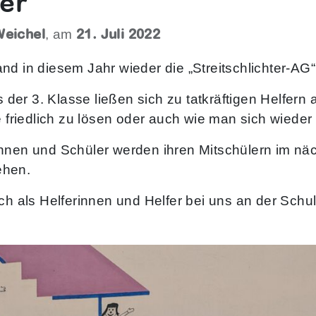
ter
Weichel
21. Juli 2022
, am
d in diesem Jahr wieder die „Streitschlichter-AG“ 
er 3. Klasse ließen sich zu tatkräftigen Helfern 
e friedlich zu lösen oder auch wie man sich wieder 
nnen und Schüler werden ihren Mitschülern im näc
tehen.
ch als Helferinnen und Helfer bei uns an der Schu