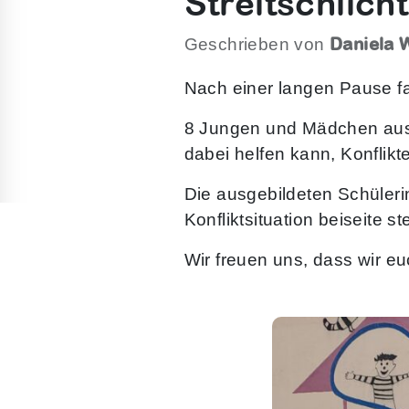
Streitschlich
Daniela 
Geschrieben von
Nach einer langen Pause fan
8 Jungen und Mädchen aus d
dabei helfen kann, Konflikt
Die ausgebildeten Schüleri
Konfliktsituation beiseite s
Wir freuen uns, dass wir eu