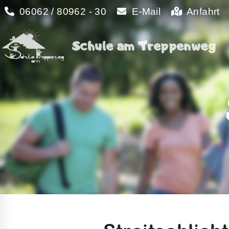
06062 / 80962 - 30
E-Mail
Anfahrt
Schule am Treppenweg
Schule am Treppenweg