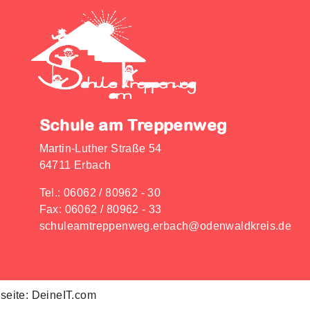
Schule am Treppenweg
Martin-Luther Straße 54
64711 Erbach
Tel.:
06062 / 80962 - 30
Fax: 06062 / 80962 - 33
schuleamtreppenweg.erbach@odenwaldkreis.de
seite: DeineIT.com