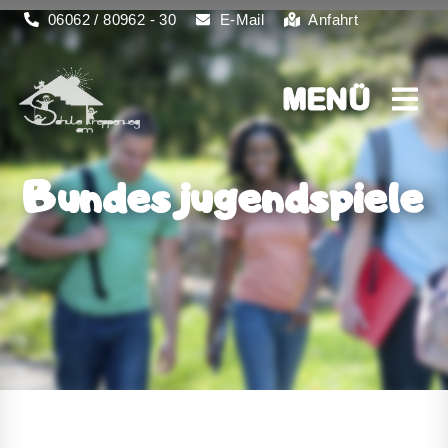
06062 / 80962 - 30
E-Mail
Anfahrt
MENÜ
MENÜ
Bundesjugendspiele