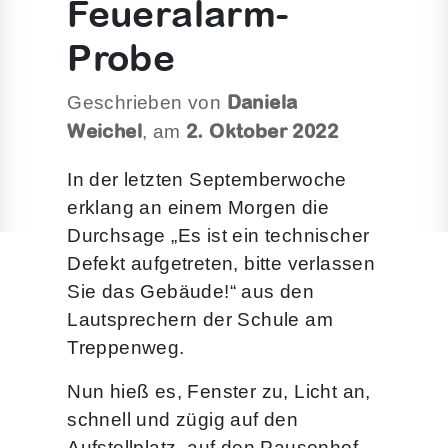
Feueralarm-
Probe
Daniela
Geschrieben von
Weichel
2. Oktober 2022
, am
In der letzten Septemberwoche
erklang an einem Morgen die
Durchsage „Es ist ein technischer
Defekt aufgetreten, bitte verlassen
Sie das Gebäude!“ aus den
Lautsprechern der Schule am
Treppenweg.
Nun hieß es, Fenster zu, Licht an,
schnell und zügig auf den
Aufstellplatz auf den Pausenhof