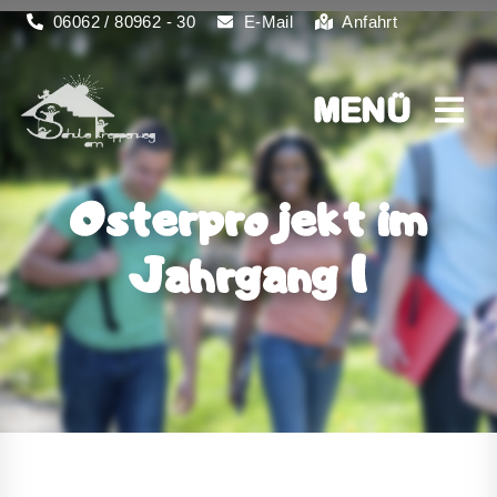
06062 / 80962 - 30
E-Mail
Anfahrt
MENÜ
MENÜ
Osterprojekt im
Jahrgang 1