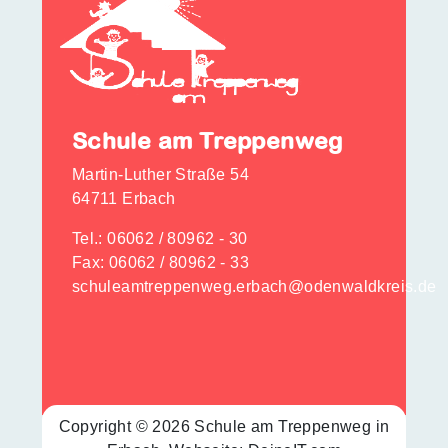
Schule am Treppenweg
Martin-Luther Straße 54
64711 Erbach
Tel.:
06062 / 80962 - 30
Fax: 06062 / 80962 - 33
schuleamtreppenweg.erbach@odenwaldkreis.de
Copyright © 2026 Schule am Treppenweg in