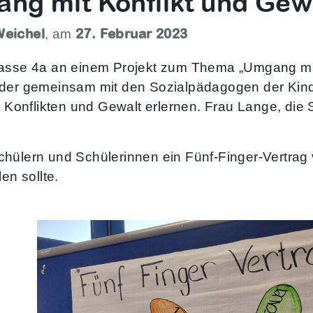
ng mit Konflikt und Gew
Weichel
27. Februar 2023
, am
lasse 4a an einem Projekt zum Thema „Umgang mit
nder gemeinsam mit den Sozialpädagogen der Kin
nflikten und Gewalt erlernen. Frau Lange, die Sch
hülern und Schülerinnen ein Fünf-Finger-Vertrag ve
en sollte.