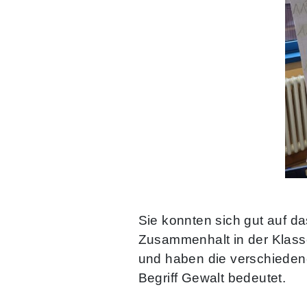
Sie konnten sich gut auf d
Zusammenhalt in der Klasse
und haben die verschiedene
Begriff Gewalt bedeutet.