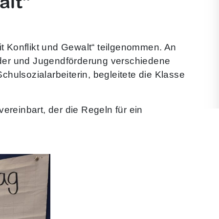
alt“
 Konflikt und Gewalt“ teilgenommen. An
der und Jugendförderung verschiedene
ulsozialarbeiterin, begleitete die Klasse
reinbart, der die Regeln für ein