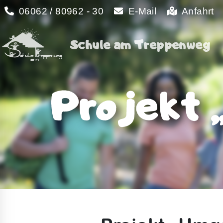
06062 / 80962 - 30
E-Mail
Anfahrt
Schule am Treppenweg
Schule am Treppenweg
Projekt 