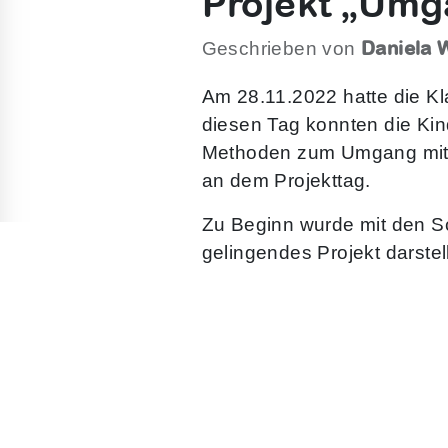
Projekt „Umga
Daniela 
Geschrieben von
Am 28.11.2022 hatte die K
diesen Tag konnten die Ki
Methoden zum Umgang mit Ko
an dem Projekttag.
Zu Beginn wurde mit den Sc
gelingendes Projekt darstell