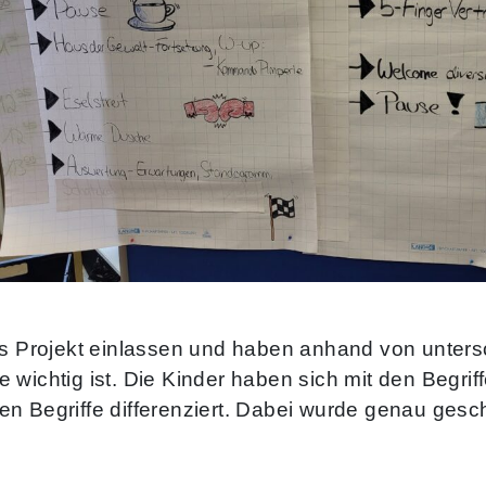
as Projekt einlassen und haben anhand von untersc
 wichtig ist. Die Kinder haben sich mit den Begri
n Begriffe differenziert. Dabei wurde genau gesch