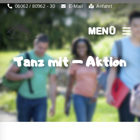
06062 / 80962 - 30
E-Mail
Anfahrt
MENÜ
MENÜ
Tanz mit – Aktion