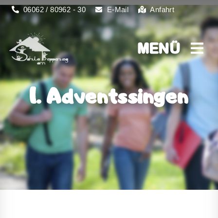
06062 / 80962 - 30
E-Mail
Anfahrt
MENÜ
MENÜ
1. Adventssingen