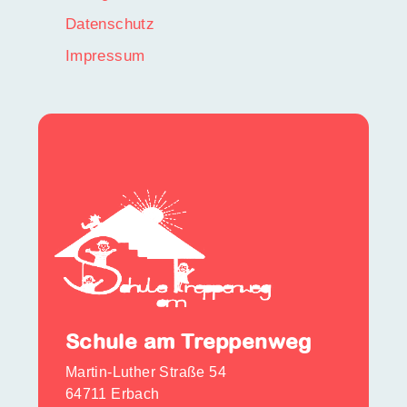
Datenschutz
Impressum
Schule am Treppenweg
Martin-Luther Straße 54
64711 Erbach