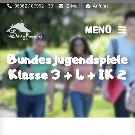
06062 / 80962 - 30
E-Mail
Anfahrt
MENÜ
MENÜ
Bundesjugendspiele
Klasse 3 + 4 + IK 2