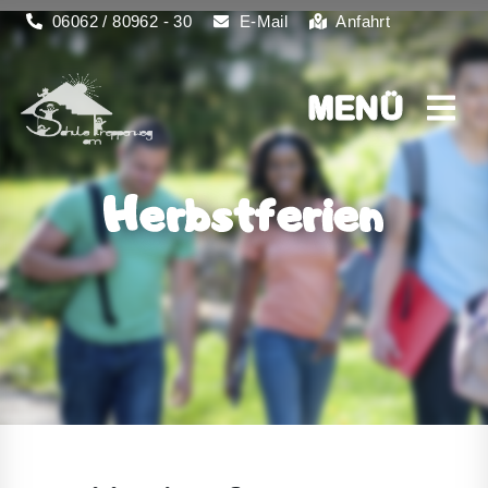
06062 / 80962 - 30
E-Mail
Anfahrt
MENÜ
MENÜ
Herbstferien