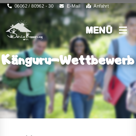
06062 / 80962 - 30
E-Mail
Anfahrt
MENÜ
MENÜ
Känguru-Wettbewerb