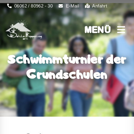
06062 / 80962 - 30
E-Mail
Anfahrt
MENÜ
MENÜ
Schwimmturnier der
Grundschulen