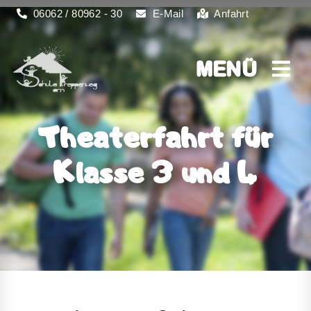
06062 / 80962 - 30
E-Mail
Anfahrt
MENÜ
MENÜ
Theaterfahrt für
Klasse 3 und 4