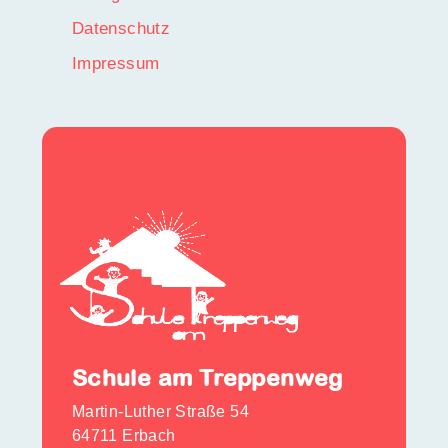
Datenschutz
Impressum
Schule am Treppenweg
Martin-Luther Straße 54
64711 Erbach