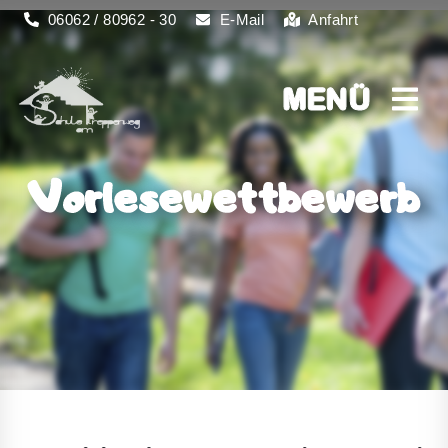
06062 / 80962 - 30
E-Mail
Anfahrt
MENÜ
MENÜ
Vorlesewettbewerb