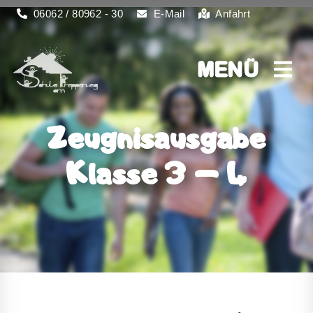
06062 / 80962 - 30
E-Mail
Anfahrt
MENÜ
MENÜ
Zeugnisausgabe
Klasse 3 – 4