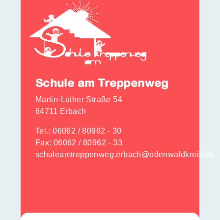
Schule am Treppenweg
Martin-Luther Straße 54
64711 Erbach
Tel.:
06062 / 80962 - 30
Fax: 06062 / 80962 - 33
schuleamtreppenweg.erbach@odenwaldkreis.de