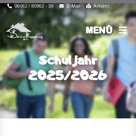
06062 / 80962 - 30
E-Mail
Anfahrt
MENÜ
MENÜ
Schuljahr
2025/2026