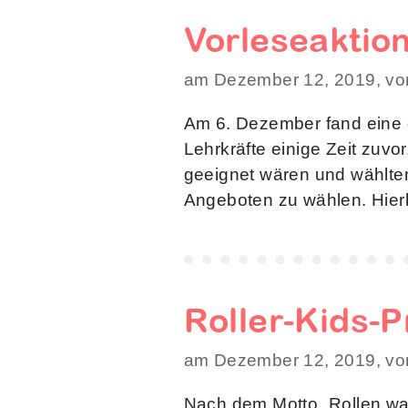
Vorleseaktio
am Dezember 12, 2019, vo
Am 6. Dezember fand eine g
Lehrkräfte einige Zeit zuv
geeignet wären und wählten 
Angeboten zu wählen. Hier
Roller-Kids-P
am Dezember 12, 2019, vo
Nach dem Motto „Rollen was