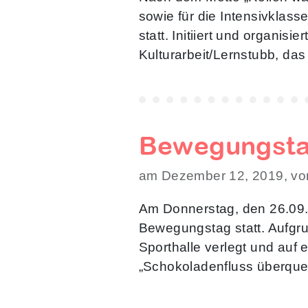
sowie für die Intensivklass
statt. Initiiert und organi
Kulturarbeit/Lernstubb, da
Bewegungst
am Dezember 12, 2019, vo
Am Donnerstag, den 26.09.2
Bewegungstag statt. Aufgr
Sporthalle verlegt und auf 
„Schokoladenfluss überquer