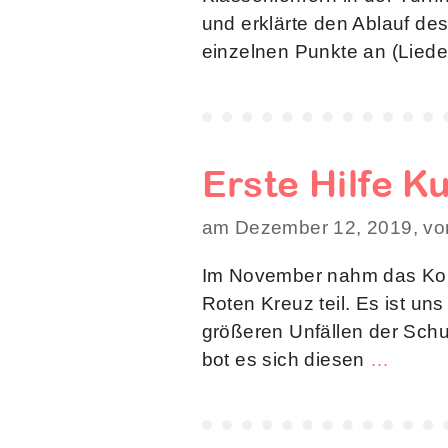
und erklärte den Ablauf de
einzelnen Punkte an (Lieder,
Erste Hilfe K
am Dezember 12, 2019, vo
Im November nahm das Kol
Roten Kreuz teil. Es ist un
größeren Unfällen der Schul
bot es sich diesen
…