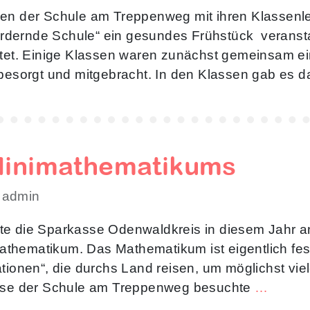
sen der Schule am Treppenweg mit ihren Klassenl
dernde Schule“ ein gesundes Frühstück veranstal
altet. Einige Klassen waren zunächst gemeinsam 
 besorgt und mitgebracht. In den Klassen gab es 
Minimathematikums
 admin
e die Sparkasse Odenwaldkreis in diesem Jahr an 
imathematikum. Das Mathematikum ist eigentlich fest
ationen“, die durchs Land reisen, um möglichst vi
asse der Schule am Treppenweg besuchte
…