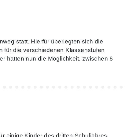
g statt. Hierfür überlegten sich die
n für die verschiedenen Klassenstufen
der hatten nun die Möglichkeit, zwischen 6
 einige Kinder des dritten Schuljahres