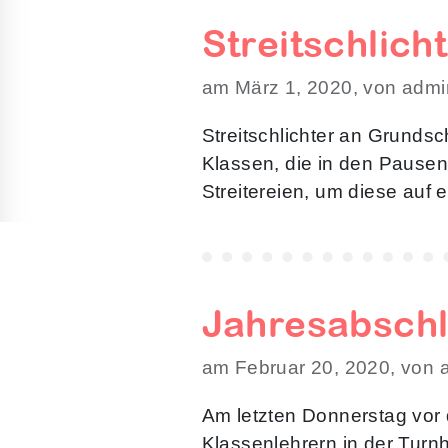
Streitschlich
am März 1, 2020, von admi
Streitschlichter an Grunds
Klassen, die in den Pausen
Streitereien, um diese auf 
Jahresabsch
am Februar 20, 2020, von 
Am letzten Donnerstag vor 
Klassenlehrern in der Turn