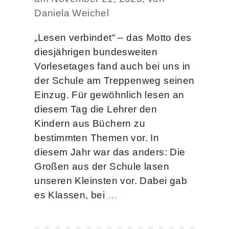
Daniela Weichel
„Lesen verbindet“ – das Motto des
diesjährigen bundesweiten
Vorlesetages fand auch bei uns in
der Schule am Treppenweg seinen
Einzug. Für gewöhnlich lesen an
diesem Tag die Lehrer den
Kindern aus Büchern zu
bestimmten Themen vor. In
diesem Jahr war das anders: Die
Großen aus der Schule lasen
unseren Kleinsten vor. Dabei gab
es Klassen, bei
…