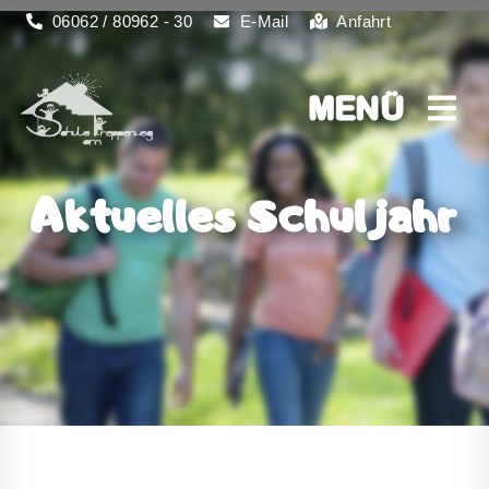
06062 / 80962 - 30
E-Mail
Anfahrt
MENÜ
MENÜ
Aktuelles Schuljahr